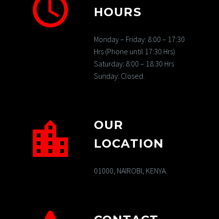
HOURS
Monday – Friday: 8:00 – 17:30
Hrs (Phone until 17:30 Hrs)
Saturday: 8:00 – 18:30 Hrs
Sunday: Closed.
OUR
LOCATION
01000, NAIROBI, KENYA.