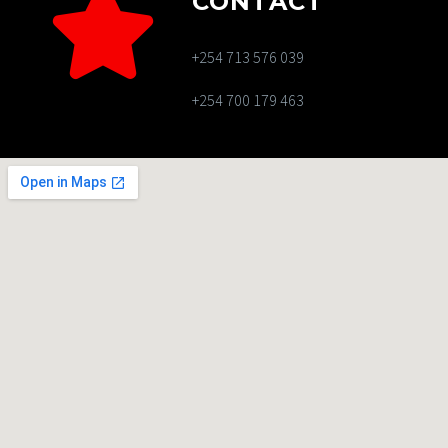
CONTACT
+254 713 576 039
+254 700 179 463