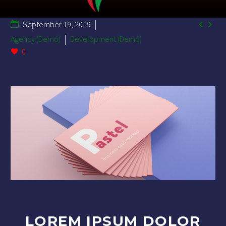


September 19, 2019
Agency (Demo)
Development (Demo)
0
LOREM IPSUM DOLOR