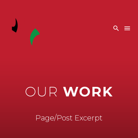
WORK
OUR
Page/Post Excerpt