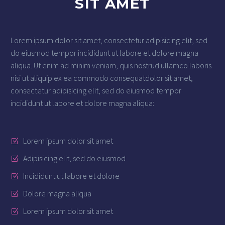
SIT AMET
Lorem ipsum dolor sit amet, consectetur adipisicing elit, sed
do eiusmod tempor incididunt ut labore et dolore magna
aliqua. Ut enim ad minim veniam, quis nostrud ullamco laboris
nisi ut aliquip ex ea commodo consequatdolor sit amet,
consectetur adipisicing elit, sed do eiusmod tempor
incididunt ut labore et dolore magna aliqua:
Lorem ipsum dolor sit amet
Adipisicing elit, sed do eiusmod
Incididunt ut labore et dolore
Dolore magna aliqua
Lorem ipsum dolor sit amet