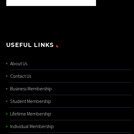
USEFUL LINKS
About Us
Contact Us
Business Membership
Student Membership
Lifetime Membership
Individual Membership