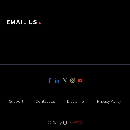
EMAIL US
Support
Contact Us
Disclaimer
Privacy Policy
© Copyrights
KFCO