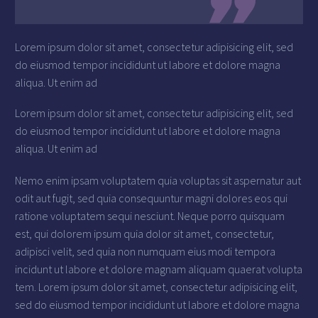
Lorem ipsum dolor sit amet, consectetur adipisicing elit, sed
do eiusmod tempor incididunt ut labore et dolore magna
aliqua. Ut enim ad
Lorem ipsum dolor sit amet, consectetur adipisicing elit, sed
do eiusmod tempor incididunt ut labore et dolore magna
aliqua. Ut enim ad
Nemo enim ipsam voluptatem quia voluptas sit aspernatur aut
odit aut fugit, sed quia consequuntur magni dolores eos qui
ratione voluptatem sequi nesciunt. Neque porro quisquam
est, qui dolorem ipsum quia dolor sit amet, consectetur,
adipisci velit, sed quia non numquam eius modi tempora
incidunt ut labore et dolore magnam aliquam quaerat volupta
tem. Lorem ipsum dolor sit amet, consectetur adipisicing elit,
sed do eiusmod tempor incididunt ut labore et dolore magna