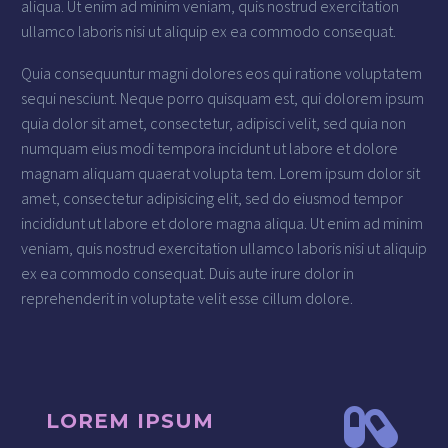
aliqua. Ut enim ad minim veniam, quis nostrud exercitation
ullamco laboris nisi ut aliquip ex ea commodo consequat.
Quia consequuntur magni dolores eos qui ratione voluptatem
sequi nesciunt. Neque porro quisquam est, qui dolorem ipsum
quia dolor sit amet, consectetur, adipisci velit, sed quia non
numquam eius modi tempora incidunt ut labore et dolore
magnam aliquam quaerat volupta tem. Lorem ipsum dolor sit
amet, consectetur adipisicing elit, sed do eiusmod tempor
incididunt ut labore et dolore magna aliqua. Ut enim ad minim
veniam, quis nostrud exercitation ullamco laboris nisi ut aliquip
ex ea commodo consequat. Duis aute irure dolor in
reprehenderit in voluptate velit esse cillum dolore.
LOREM IPSUM